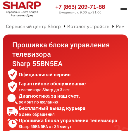
+7 (863) 209-71-88
Сервисный центр Sharp
в
Ежедневно с 9:00 до 21:00
Ростове-на-Дону
Сервисный центр Sharp
Каталог устройств
Ремон
Прошивка блока управления
телевизора
Sharp 55BN5EA
Официальный сервис
Гарантийное обслуживание
телевизора Sharp до 3 лет
Диагностика за наш счет,
ремонт по желанию
Бесплатный выезд курьера
в день обращения
Прошивка блока управления телевизора
Sharp 55BN5EA от 35 минут