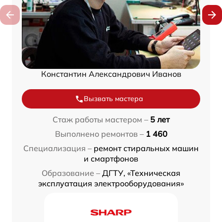
Константин Александрович Иванов
Вызвать мастера
Стаж работы мастером –
5 лет
Выполнено ремонтов –
1 460
Специализация –
ремонт стиральных машин
и смартфонов
Образование –
ДГТУ, «Техническая
эксплуатация электрооборудования»