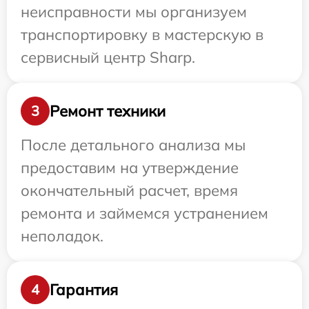
неисправности мы организуем
транспортировку в мастерскую в
сервисный центр Sharp.
Ремонт техники
3
После детального анализа мы
предоставим на утверждение
окончательный расчет, время
ремонта и займемся устранением
неполадок.
Гарантия
4