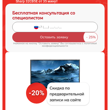
Sharp 32CB5E от 35 минут
Бесплатная консультация со
специалистом
Оставить заявку
Нажимая на кнопку "Оставить заявку" Вы соглашаетесь c
политикой
конфиденциальности
Скидка по
-20%
предварительной
записи на сайте