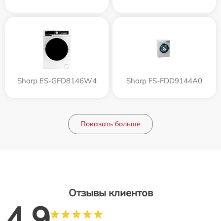
Sharp ES-GFD8146W4
Sharp FS-FDD9144A0
Показать больше
Отзывы клиентов
4.9