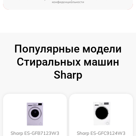
конфиденциальности
Популярные модели
Стиральных машин
Sharp
Sharp ES-GFB7123W3
Sharp ES-GFC9124W3