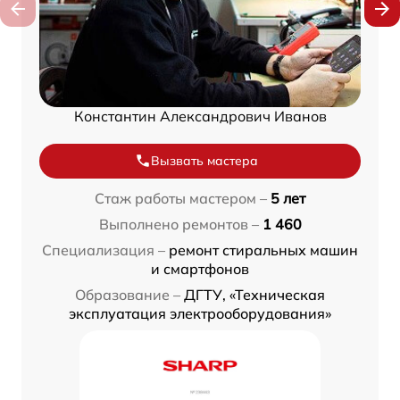
Константин Александрович Иванов
Вызвать мастера
Стаж работы мастером –
5 лет
Выполнено ремонтов –
1 460
Специализация –
ремонт стиральных машин
и смартфонов
Образование –
ДГТУ, «Техническая
эксплуатация электрооборудования»