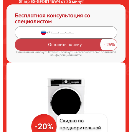
Sharp ES-GFD8146W4 от 35 минут
Бесплатная консультация со
специалистом
Оставить заявку
Нажимая на кнопку "Оставить заявку" Вы соглашаетесь c
политикой
конфиденциальности
Скидка по
-20%
предварительной