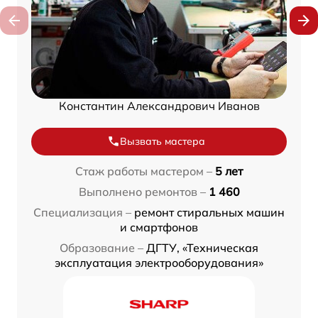
Константин Александрович Иванов
Вызвать мастера
Стаж работы мастером –
5 лет
Выполнено ремонтов –
1 460
Специализация –
ремонт стиральных машин
и смартфонов
Образование –
ДГТУ, «Техническая
эксплуатация электрооборудования»