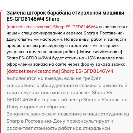
Замена шторок барабана стиральной машины
ES-GFD8146W4 Sharp
[dataset:services:name] Sharp ES-GFD8146W4
выполняется в
нашем специализированном сервисе Sharp в Ростове-на-
Дону опытными мастерами. На все виды работ и запчасти
предоставляем расширенную гарантию - мы в сервисе
уверены в качестве наших работ. [dataset:services:name]
Sharp ES-GFD8146W4 будет стоить на -15% дешевле при
оформлении заказа на сайте через форму заказа звонка.
[dataset:services:name] Sharp ES-GFD8146W4
выполняется на выезде, если не требует
специального оборудования и сложного ремонта. В
таких случаях наш мастер привезет Sharp ES-
GFD8146W4 в сервисный центр Sharp в Ростове-на-
Дону и привезет обратно.
Закажите звонок или позвоните и наш сотрудник сц
Sharp в Ростове-на-Дону проконсультирует и
рассчитает стоимость работ над стиральной