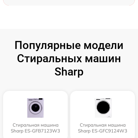
Популярные модели
Стиральных машин
Sharp
Стиральная машина
Стиральная машина
Sharp ES-GFB7123W3
Sharp ES-GFC9124W3