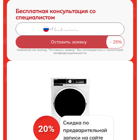
Бесплатная консультация со
специалистом
Оставить заявку
Нажимая на кнопку "Оставить заявку" Вы соглашаетесь c
политикой
конфиденциальности
Скидка по
20%
предварительной
записи на сайте