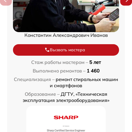
Константин Александрович Иванов
Вызвать мастера
Стаж работы мастером –
5 лет
Выполнено ремонтов –
1 460
Специализация –
ремонт стиральных машин
и смартфонов
Образование –
ДГТУ, «Техническая
эксплуатация электрооборудования»