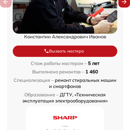
Константин Александрович Иванов
Вызвать мастера
Стаж работы мастером –
5 лет
Выполнено ремонтов –
1 460
Специализация –
ремонт стиральных машин
и смартфонов
Образование –
ДГТУ, «Техническая
эксплуатация электрооборудования»