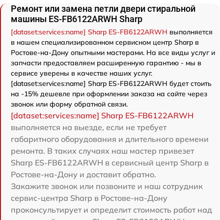
Ремонт или замена петли двери стиральной
машины ES-FB6122ARWH Sharp
[dataset:services:name] Sharp ES-FB6122ARWH
выполняется
в нашем специализированном сервисном центр Sharp в
Ростове-на-Дону опытными мастерами. На все виды услуг и
запчасти предоставляем расширенную гарантию - мы в
сервисе уверены в качестве наших услуг.
[dataset:services:name] Sharp ES-FB6122ARWH будет стоить
на -15% дешевле при оформлении заказа на сайте через
звонок или форму обратной связи.
[dataset:services:name] Sharp ES-FB6122ARWH
выполняется на выезде, если не требует
габаритного оборудования и длительного времени
ремонта. В таких случаях наш мастер привезет
Sharp ES-FB6122ARWH в сервисный центр Sharp в
Ростове-на-Дону и доставит обратно.
Закажите звонок или позвоните и наш сотрудник
сервис-центра Sharp в Ростове-на-Дону
проконсультирует и определит стоимость работ над