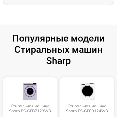
Популярные модели
Стиральных машин
Sharp
Стиральная машина
Стиральная машина
Sharp ES-GFB7123W3
Sharp ES-GFC9124W3