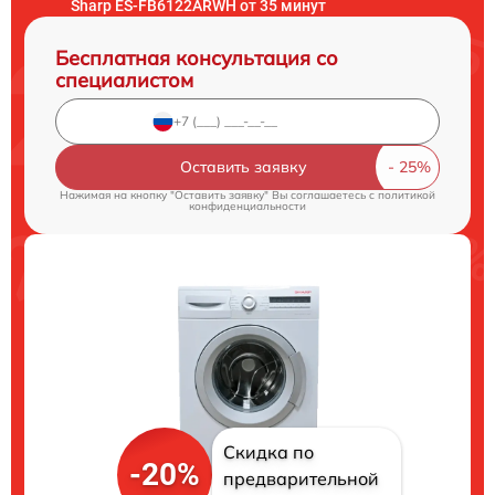
Sharp ES-FB6122ARWH от 35 минут
Бесплатная консультация со
специалистом
Оставить заявку
Нажимая на кнопку "Оставить заявку" Вы соглашаетесь c
политикой
конфиденциальности
Скидка по
-20%
предварительной