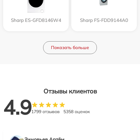
Sharp ES-GFD8146W4
Sharp FS-FDD9144A0
Показать больше
Отзывы клиентов
4.9
1799 отзывов
5358 оценок
Зиновьев Артём