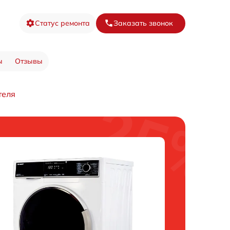
Статус ремонта
Заказать звонок
ы
Отзывы
теля