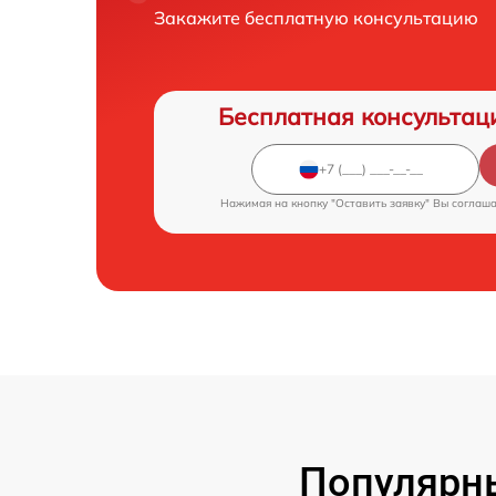
Закажите бесплатную консультацию
Бесплатная консультац
Нажимая на кнопку "Оставить заявку" Вы соглаш
Популярн