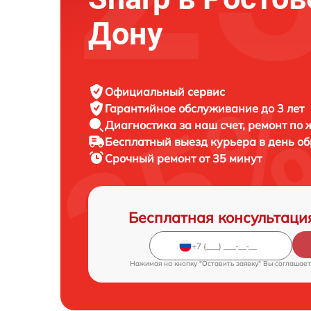
Дону
Официальный сервис
Гарантийное обслуживание
до 3 лет
Диагностика за наш счет,
ремонт по
Бесплатный выезд курьера
в день о
Срочный ремонт
от 35 минут
Бесплатная консультаци
Нажимая на кнопку "Оставить заявку" Вы соглашает