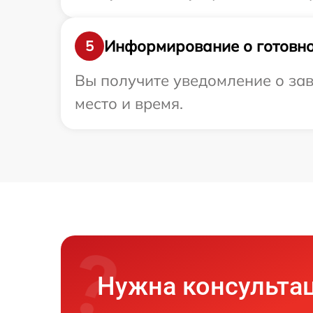
Информирование о готовно
5
Вы получите уведомление о зав
место и время.
Нужна консульта