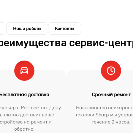
Наши работы
Контакты
реимущества сервис-цент
Бесплатная доставка
Срочный ремонт
курьер в Ростове-на-Дону
Большинство неисправн
сплатно доставит ваше
техники Sharp мы устра
стройство на ремонт и
течение 2 часов.
обратно.