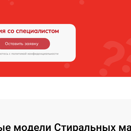
ия со специалистом
Оставить заявку
аетесь c
политикой конфиденциальности
ые модели Стиральных ма