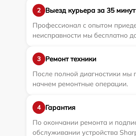
Выезд курьера за 35 минут
2
Профессионал с опытом приедет
неисправности мы бесплатно до
Ремонт техники
3
После полной диагностики мы 
начнем ремонтные операции.
Гарантия
4
По окончании ремонта и подпи
обслуживании устройства Sharp