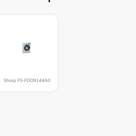
Sharp FS-FDD9144A0