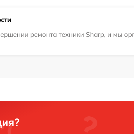
сти
ершении ремонта техники Sharp, и мы ор
ция?