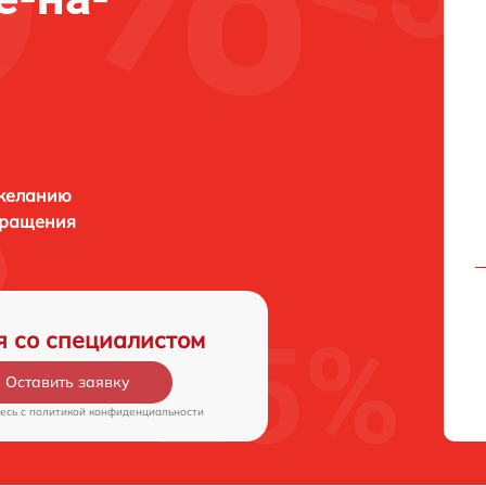
 желанию
бращения
я со специалистом
Оставить заявку
есь c
политикой конфиденциальности