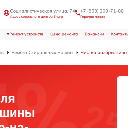
Социалистическая улица, 74
+7 (863) 209-71-88
Адрес сервисного центра Sharp
Горячая линия
Ремонт устройств
Цена ремонта
Вакансии
Контакт
тв
Ремонт Стиральных машин
Чистка разбрызгива
еля
ашины
е-на-