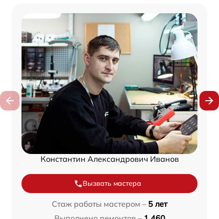
Константин Александрович Иванов
Вызвать мастера
Стаж работы мастером –
5 лет
Выполнено ремонтов –
1 460