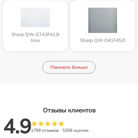
Sharp QW-GT43F413I
Inox
Sharp QW-D41F452I
Показать больше
Отзывы клиентов
4.9
1799 отзывов
5358 оценок