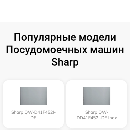
Популярные модели
Посудомоечных машин
Sharp
Sharp QW-D41F452I-
Sharp QW-
DE
DD41F452I-DE Inox