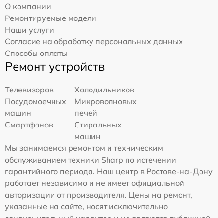
О компании
Ремонтируемые модели
Наши услуги
Согласие на обработку персональных данных
Способы оплаты
Ремонт устройств
Телевизоров
Холодильников
Посудомоечных
Микроволновых
машин
печей
Смартфонов
Стиральных
машин
Мы занимаемся ремонтом и техническим
обслуживанием техники Sharp по истечении
гарантийного периода. Наш центр в Ростове-на-Дону
работает независимо и не имеет официальной
авторизации от производителя. Цены на ремонт,
указанные на сайте, носят исключительно
ознакомительный характер и не являются публичной