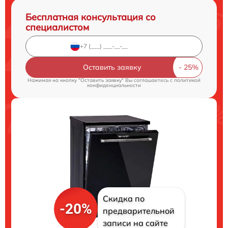
Бесплатная консультация со
специалистом
Оставить заявку
Нажимая на кнопку "Оставить заявку" Вы соглашаетесь c
политикой
конфиденциальности
Скидка по
-20%
предварительной
записи на сайте