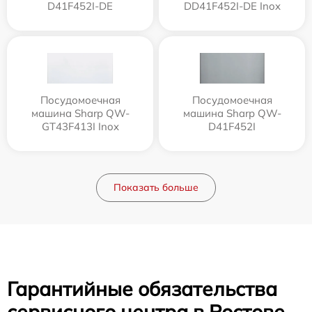
D41F452I-DE
DD41F452I-DE Inox
Посудомоечная
Посудомоечная
машина Sharp QW-
машина Sharp QW-
GT43F413I Inox
D41F452I
Показать больше
Гарантийные обязательства
сервисного центра в Ростове-