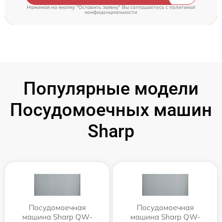
Нажимая на кнопку "Оставить заявку" Вы соглашаетесь c
политикой
конфиденциальности
Популярные модели
Посудомоечных машин
Sharp
Посудомоечная
Посудомоечная
машина Sharp QW-
машина Sharp QW-