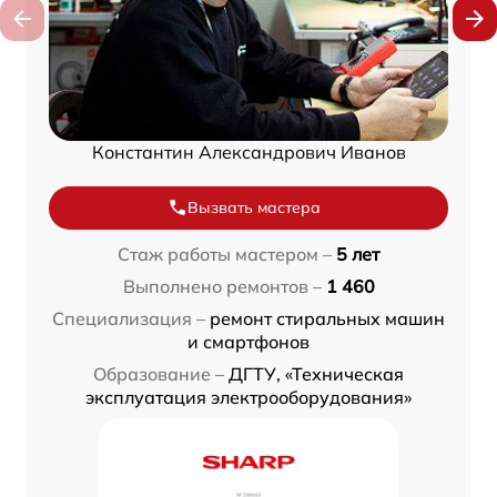
Константин Александрович Иванов
Вызвать мастера
Стаж работы мастером –
5 лет
Выполнено ремонтов –
1 460
Специализация –
ремонт стиральных машин
и смартфонов
Образование –
ДГТУ, «Техническая
эксплуатация электрооборудования»