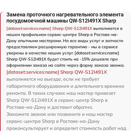
Замена проточного нагревательного элемента
посудомоечной машины QW-S12I491X Sharp
[dataset:services:name] Sharp QW-S12I491X
выполняется в
нашем профильном сервис-центре Sharp в Ростове-на-
Дону опытными мастерами. На все виды услуг и запчасти
предоставляем расширенную гарантию - мы в сервисе
уверены в качестве наших услуг. [dataset:services:name]
Sharp QW-S12I491X будет стоить на -15% дешевле при
оформлении заказа на сайте через форму заказа звонка.
[dataset:services:name] Sharp QW-S12I491X
выполняется на выезде, если не требует
габаритного оборудования и длительного времени
ремонта. В таких случаях наш мастер привезет
Sharp QW-S12I491X в сервис-центр Sharp в
Ростове-на-Дону и доставит обратно.
Закажите звонок или позвоните и наш мастер
сервис-центра Sharp в Ростове-на-Дону
проконсультирует и определит стоимость работ над