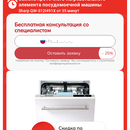
элемента посудомоечной машины
Sharp QW-S12I491X от 35 минут
Бесплатная консультация со
специалистом
Оставить заявку
Нажимая на кнопку "Оставить заявку" Вы соглашаетесь c
политикой
конфиденциальности
Скидка по