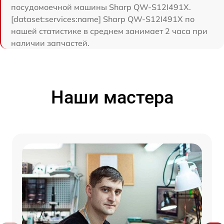
посудомоечной машины Sharp QW-S12I491X.
[dataset:services:name] Sharp QW-S12I491X по
нашей статистике в среднем занимает 2 часа при
наличии запчастей.
Наши мастера