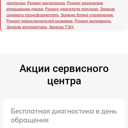
лампочки
,
Ремонт магнетрона
,
Ремонт механизма
открывания двери
,
Ремонт двигателя поддона
,
Замена
силового трансформатора
,
Замена блока управления
,
Ремонт переключателей режимов
,
Ремонт волновода
,
Замена вентилятора
,
Замена ТЭН
.
Акции сервисного
центра
Бесплатная диагностика в день
обращения