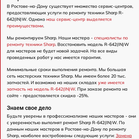
В Ростове-на-Дону существует множество сервис-центров,
предоставляющих услуги по ремонту техники Sharp R-
642(IN)W. Однако
наш сервис-центр выделяется
преимуществами
.
Мы ремонтируем Sharp. Наши мастера -
специалисты по
ремонту техники Sharp
. Восстановить модель R-642(IN)W
для мастеров не будет новой задачей. На все виды
проведенных работ у нас имеется гарантия.
Минимальные сроки выполнения ремонта. Мы большая
сеть мастерских техники Sharp. Мы имеем более 20 тыс.
запчастей. И возможно на наших складах
уже имеется
запчасть на модель R-642(IN)W
. При заказе ремонта на
сайте - предоставляется скидка -25%.
Знаем свое дело
Будьте уверены в профессионализме наших мастеров - они
с уверенностью выполнят ремонт Sharp R-642(IN)W. По
данным наших мастеров в Ростове-на-Дону по ремонту
Sharp, наиболее востребованы следующие услуги:
Замена