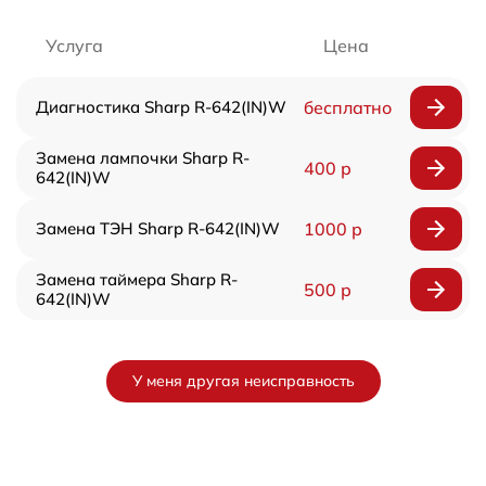
Услуга
Цена
Диагностика Sharp R-642(IN)W
бесплатно
Замена лампочки Sharp R-
400 р
642(IN)W
Замена ТЭН Sharp R-642(IN)W
1000 р
Замена таймера Sharp R-
500 р
642(IN)W
У меня другая неисправность