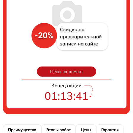
Скидка по
-20%
предварительной
записи на сайте
Цены на ремонт
Конец акции
01:13:40
Преимущества
Этапы работ
Цены
Гарантия
М