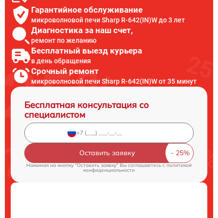
Гарантийное обслуживание
микроволновой печи Sharp R-642(IN)W до 3 лет
Диагностика за наш счет,
ремонт по желанию
Бесплатный выезд курьера
в день обращения
Срочный ремонт
микроволновой печи Sharp R-642(IN)W от 35 минут
Бесплатная консультация со
специалистом
Оставить заявку
Нажимая на кнопку "Оставить заявку" Вы соглашаетесь c
политикой
конфиденциальности