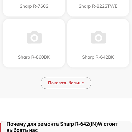
Sharp R-760S
Sharp R-822STWE
Sharp R-860BK
Sharp R-642BK
Показать больше
Почему для ремонта Sharp R-642(IN)W стоит
выбрать нас