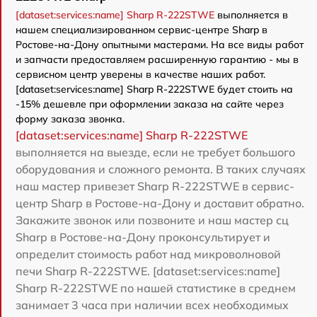
[dataset:services:name] Sharp R-222STWE
выполняется в
нашем специализированном сервис-центре Sharp в
Ростове-на-Дону опытными мастерами. На все виды работ
и запчасти предоставляем расширенную гарантию - мы в
сервисном центр уверены в качестве наших работ.
[dataset:services:name] Sharp R-222STWE будет стоить на
-15% дешевле при оформлении заказа на сайте через
форму заказа звонка.
[dataset:services:name] Sharp R-222STWE
выполняется на выезде, если не требует большого
оборудования и сложного ремонта. В таких случаях
наш мастер привезет Sharp R-222STWE в сервис-
центр Sharp в Ростове-на-Дону и доставит обратно.
Закажите звонок или позвоните и наш мастер сц
Sharp в Ростове-на-Дону проконсультирует и
определит стоимость работ над микроволновой
печи Sharp R-222STWE. [dataset:services:name]
Sharp R-222STWE по нашей статистике в среднем
занимает 3 часа при наличии всех необходимых