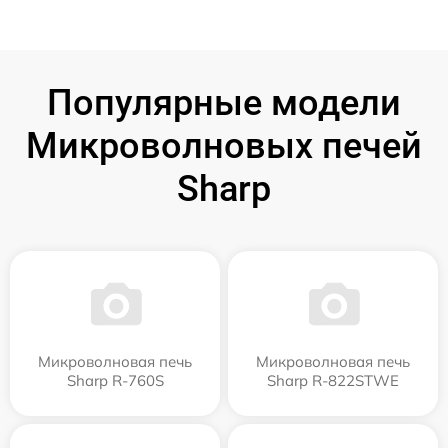
Популярные модели
Микроволновых печей
Sharp
Микроволновая печь
Микроволновая печь
Sharp R-760S
Sharp R-822STWE