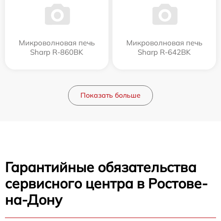
Микроволновая печь
Микроволновая печь
Sharp R-860BK
Sharp R-642BK
Показать больше
Гарантийные обязательства
сервисного центра в Ростове-
на-Дону