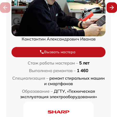
Константин Александрович Иванов
Вызвать мастера
Стаж работы мастером –
5 лет
Выполнено ремонтов –
1 460
Специализация –
ремонт стиральных машин
и смартфонов
Образование –
ДГТУ, «Техническая
эксплуатация электрооборудования»