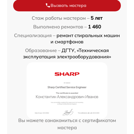
Вызвать мастера
Стаж работы мастером –
5 лет
Выполнено ремонтов –
1 460
Специализация –
ремонт стиральных машин
и смартфонов
Образование –
ДГТУ, «Техническая
эксплуатация электрооборудования»
Вы можете ознакомиться с сертификатом
мастера