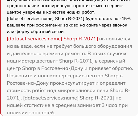
предоставляем расширенную гарантию - мы в сервис-
центре уверены в качестве наших работ.
[dataset:services:name] Sharp R-2071J будет стоить на -15%
дешевле при оформлении заказа на сайте через звонок
или форму обратной связи.
[dataset:services:name] Sharp R-2071J
выполняется
на выезде, если не требует большого оборудования
и длительного времени ремонта. В таких случаях
наш мастер доставит Sharp R-2071J в сервисный
центр Sharp в Ростове-на-Дону и привезет обратно.
Позвоните и наш мастер сервис-центра Sharp в
Ростове-на-Дону проконсультирует и определит
стоимость работ над микроволновой печи Sharp R-
2071J. [dataset:services:name] Sharp R-2071J по
нашей статистике в среднем занимает 3 часа при
наличии запчастей.