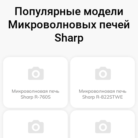
Популярные модели
Микроволновых печей
Sharp
Микроволновая печь
Микроволновая печь
Sharp R-760S
Sharp R-822STWE