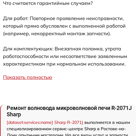
Что считается гарантийным случаем?
Для работ: Повторное проявление неисправности,
который прямо обусловлен с выполненной работой
(например, некорректный монтаж запчасти).
Для комплектующих: Внезапная поломка, утрата
работоспособности или несоответствие заявленным
характеристикам при нормальном использовании.
Показать полностью
Ремонт волновода микроволновой печи R-2071J
Sharp
[dataset:services:name] Sharp R-2071J
выполняется в нашем
специализированном сервис-центре Sharp в Ростове-на-
Дону опытными мастерами. На все виды услуг и запчасти