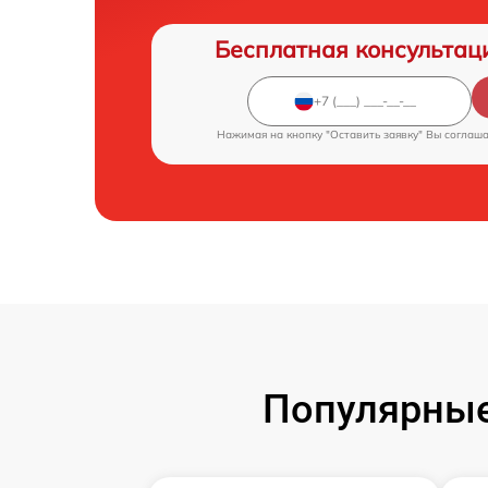
Бесплатная консультац
Нажимая на кнопку "Оставить заявку" Вы соглаш
Популярные