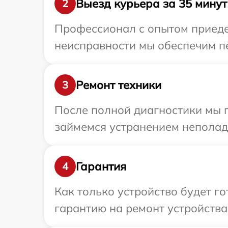
Выезд курьера за 35 минут
2
Профессионал с опытом приедет
неисправности мы обеспечим пе
Ремонт техники
3
После полной диагностики мы 
займемся устранением неполад
Гарантия
4
Как только устройство будет 
гарантию на ремонт устройства 