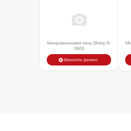
Микроволновая печь Sharp R-
Ми
760S
Заказать ремонт