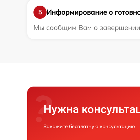
Информирование о готовно
5
Мы сообщим Вам о завершении р
Нужна консульта
Закажите бесплатную консультацию