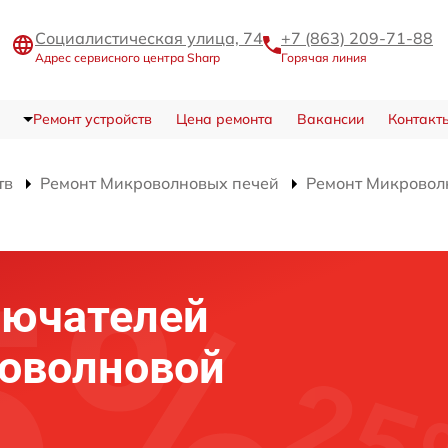
Социалистическая улица, 74
+7 (863) 209-71-88
Адрес сервисного центра Sharp
Горячая линия
Ремонт устройств
Цена ремонта
Вакансии
Контакт
тв
Ремонт Микроволновых печей
Ремонт Микровол
лючателей
оволновой