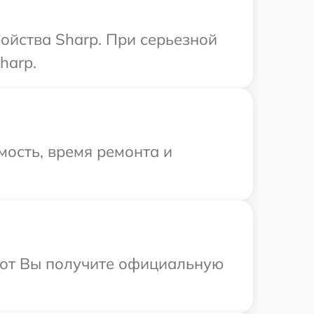
ойства Sharp. При серьезной
harp.
ость, время ремонта и
абот Вы получите официальную