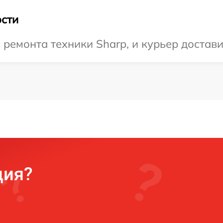
сти
емонта техники Sharp, и курьер доставит
ция?