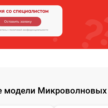
ия со специалистом
Оставить заявку
аетесь c
политикой конфиденциальности
 модели Микроволновых 