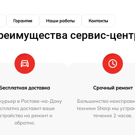
Гарантия
Наши работы
Контакты
реимущества сервис-цент
Бесплатная доставка
Срочный ремонт
курьер в Ростове-на-Дону
Большинство неисправн
сплатно доставит ваше
техники Sharp мы устра
стройство на ремонт и
течение 2 часов.
обратно.