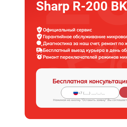
Sharp R-200 B
Официальный сервис
Гарантийное обслуживание
микровол
Диагностика за наш счет,
ремонт по
Бесплатный выезд курьера
в день о
Ремонт переключателей режимов ми
Бесплатная консультаци
Нажимая на кнопку "Оставить заявку" Вы соглашает