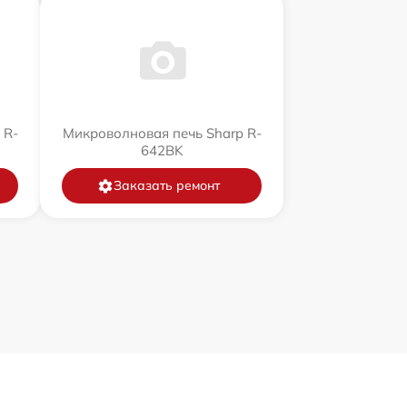
 R-
Микроволновая печь Sharp R-
642BK
Заказать ремонт